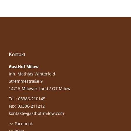
Kontakt
GastHof Milow
Inh. Mathias Winterfeld
Stremmestraße 9
14715 Milower Land / OT Milow
Tel.: 03386-210145
Fax: 03386-211212
kontakt@gasthof-milow.com
>> Facebook
>> Insta