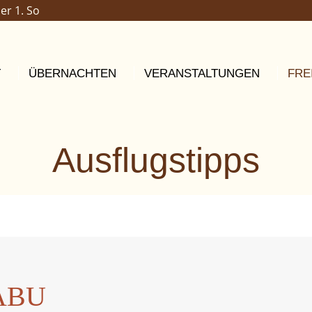
er 1. So
T
ÜBERNACHTEN
VERANSTALTUNGEN
FRE
Ausflugstipps
ABU