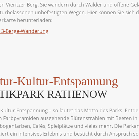
n Vieritzer Berg. Sie wandern durch Wälder und offene Ge
turbelassenen unbefestigten Wegen. Hier können Sie sich d
rkarte herunterladen:
r 3-Berge-Wanderung
tur-Kultur-Entspannung
TIKPARK RATHENOW
Kultur-Entspannung – so lautet das Motto des Parks. Entd
n Farbpyramiden ausgehende Blütenstrahlen mit Beeten in
ogenfarben, Cafés, Spielplätze und vieles mehr. Die Parka
iert ein intensives Erlebnis und besticht durch Anspruch s