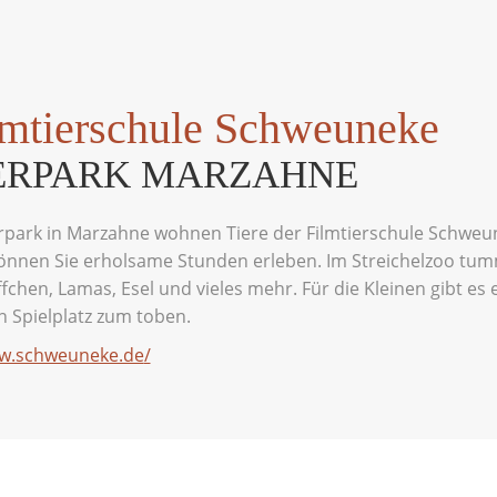
lmtierschule Schweuneke
ERPARK MARZAHNE
rpark in Marzahne wohnen Tiere der Filmtierschule Schweu
önnen Sie erholsame Stunden erleben. Im Streichelzoo tu
ffchen, Lamas, Esel und vieles mehr. Für die Kleinen gibt es 
 Spielplatz zum toben.
w.schweuneke.de
/